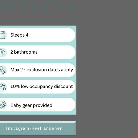
eterlange Küsten- und
Ausgangspunkt für Ausflüge
Instagram-Reel ansehen